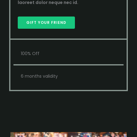
laoreet dolor neque nec id.
GIFT YOUR FRIEND
100% Off
6 months validity