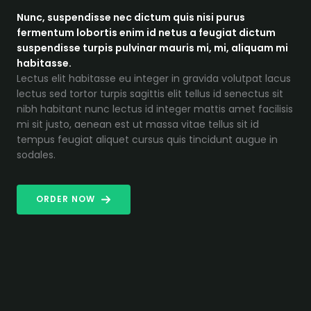
Nunc, suspendisse nec dictum quis nisi purus
fermentum lobortis enim id netus a feugiat dictum
suspendisse turpis pulvinar mauris mi, mi, aliquam mi
habitasse.
Lectus elit habitasse eu integer in gravida volutpat lacus
lectus sed tortor turpis sagittis elit tellus id senectus sit
nibh habitant nunc lectus id integer mattis amet facilisis
mi sit justo, aenean est ut massa vitae tellus sit id
tempus feugiat aliquet cursus quis tincidunt augue in
sodales.
ORDER NOW
Reviews