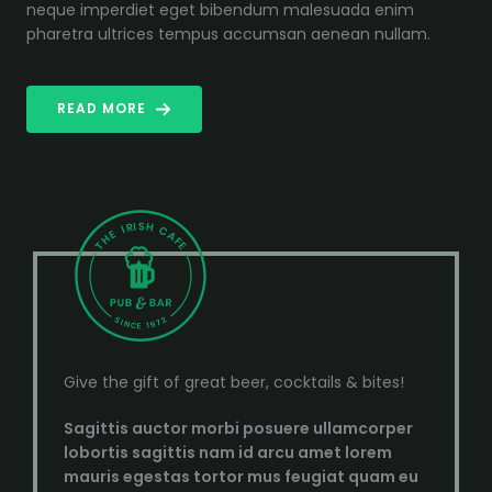
neque imperdiet eget bibendum malesuada enim
pharetra ultrices tempus accumsan aenean nullam.
READ MORE
Give the gift of great beer, cocktails & bites!
Sagittis auctor morbi posuere ullamcorper
lobortis sagittis nam id arcu amet lorem
mauris egestas tortor mus feugiat quam eu