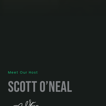
Meet Our Host
Scott O’Neal